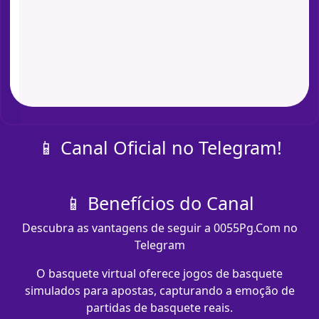
📱 Canal Oficial no Telegram!
📱 Benefícios do Canal
Descubra as vantagens de seguir a 0055Pg.Com no
Telegram
O basquete virtual oferece jogos de basquete
simulados para apostas, capturando a emoção de
partidas de basquete reais.