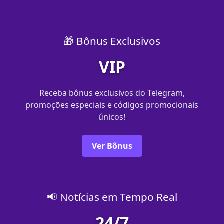
🎁 Bônus Exclusivos
VIP
Receba bônus exclusivos do Telegram,
promoções especiais e códigos promocionais
únicos!
Ver Bônus
📢 Notícias em Tempo Real
24/7