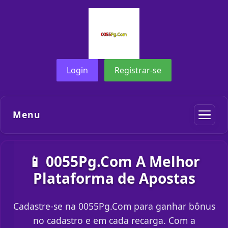
Login
Registrar-se
Menu
📱 0055Pg.Com A Melhor
Plataforma de Apostas
Cadastre-se na 0055Pg.Com para ganhar bônus
no cadastro e em cada recarga. Com a