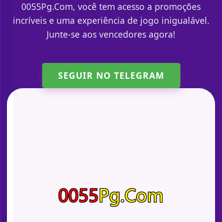
0055Pg.Com, você tem acesso a promoções
incríveis e uma experiência de jogo inigualável.
Junte-se aos vencedores agora!
SEGUIR NO TELEGRAM