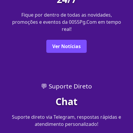
Fique por dentro de todas as novidades,
promoções e eventos da 0055Pg.Com em tempo
real!
Ver Notícias
💬 Suporte Direto
Chat
Suporte direto via Telegram, respostas rápidas e
atendimento personalizado!