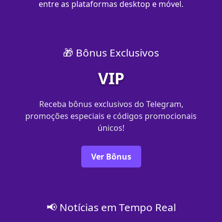
entre as plataformas desktop e móvel.
🎁 Bônus Exclusivos
VIP
Receba bônus exclusivos do Telegram,
promoções especiais e códigos promocionais
únicos!
Ver Bônus
📢 Notícias em Tempo Real