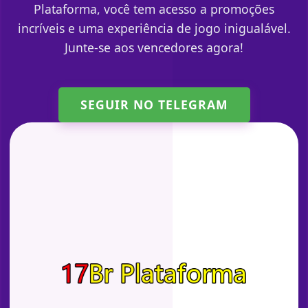
Plataforma, você tem acesso a promoções
incríveis e uma experiência de jogo inigualável.
Junte-se aos vencedores agora!
SEGUIR NO TELEGRAM