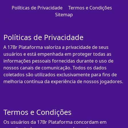
Políticas de Privacidade
Termos e Condições
Sitemap
Políticas de Privacidade
A 17Br Plataforma valoriza a privacidade de seus
usuários e está empenhada em proteger todas as
informações pessoais fornecidas durante o uso de
nossos canais de comunicação. Todos os dados
coletados são utilizados exclusivamente para fins de
melhoria contínua da experiência de nossos jogadores.
Termos e Condições
Os usuários da 17Br Plataforma concordam em