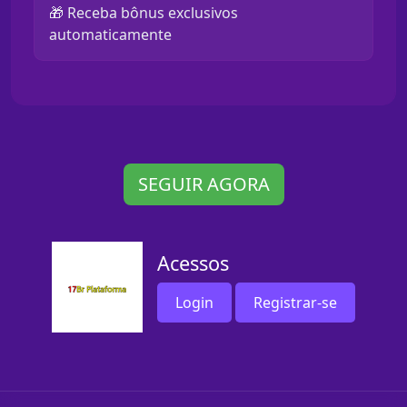
🎁 Receba bônus exclusivos
automaticamente
SEGUIR AGORA
Acessos
Login
Registrar-se