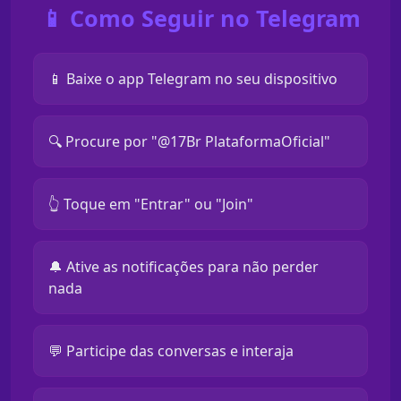
📱 Como Seguir no Telegram
📱 Baixe o app Telegram no seu dispositivo
🔍 Procure por "@17Br PlataformaOficial"
👆 Toque em "Entrar" ou "Join"
🔔 Ative as notificações para não perder
nada
💬 Participe das conversas e interaja