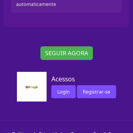
automaticamente
SEGUIR AGORA
Acessos
Login
Registrar-se