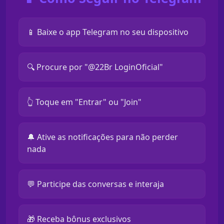
📱 Baixe o app Telegram no seu dispositivo
🔍 Procure por "@22Br LoginOficial"
👆 Toque em "Entrar" ou "Join"
🔔 Ative as notificações para não perder
nada
💬 Participe das conversas e interaja
🎁 Receba bônus exclusivos