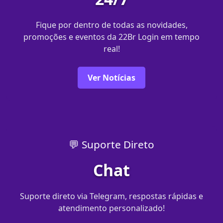
Fique por dentro de todas as novidades,
promoções e eventos da 22Br Login em tempo
real!
Ver Notícias
💬 Suporte Direto
Chat
Suporte direto via Telegram, respostas rápidas e
atendimento personalizado!