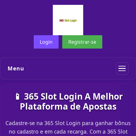
Login
Registrar-se
Menu
📱 365 Slot Login A Melhor
Plataforma de Apostas
Cadastre-se na 365 Slot Login para ganhar bônus
no cadastro e em cada recarga. Com a 365 Slot