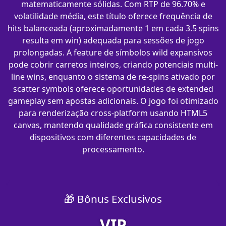
matematicamente sólidas. Com RTP de 96.70% e
volatilidade média, este título oferece frequência de
hits balanceada (aproximadamente 1 em cada 3.5 spins
resulta em win) adequada para sessões de jogo
prolongadas. A feature de símbolos wild expansivos
pode cobrir carretos inteiros, criando potenciais multi-
line wins, enquanto o sistema de re-spins ativado por
scatter symbols oferece oportunidades de extended
gameplay sem apostas adicionais. O jogo foi otimizado
para renderização cross-platform usando HTML5
canvas, mantendo qualidade gráfica consistente em
dispositivos com diferentes capacidades de
processamento.
🎁 Bônus Exclusivos
VIP