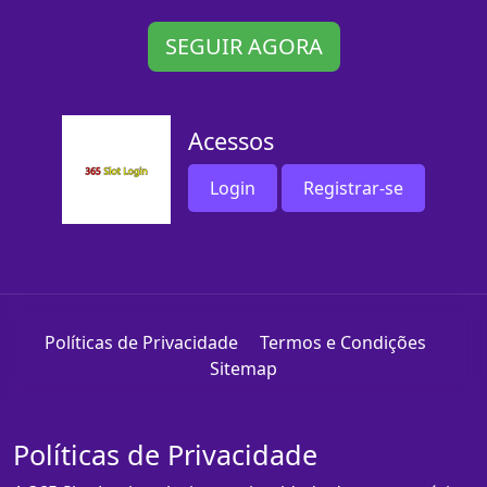
SEGUIR AGORA
Acessos
Login
Registrar-se
Políticas de Privacidade
Termos e Condições
Sitemap
Políticas de Privacidade