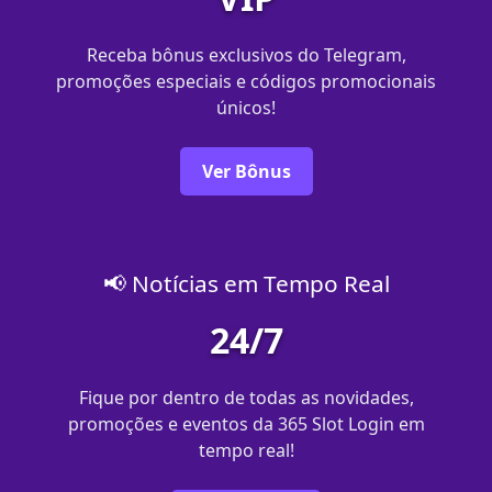
Receba bônus exclusivos do Telegram,
promoções especiais e códigos promocionais
únicos!
Ver Bônus
📢 Notícias em Tempo Real
24/7
Fique por dentro de todas as novidades,
promoções e eventos da 365 Slot Login em
tempo real!