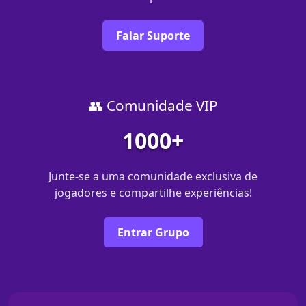
Falar Suporte
👥 Comunidade VIP
1000+
Junte-se a uma comunidade exclusiva de
jogadores e compartilhe experiências!
Entrar Grupo