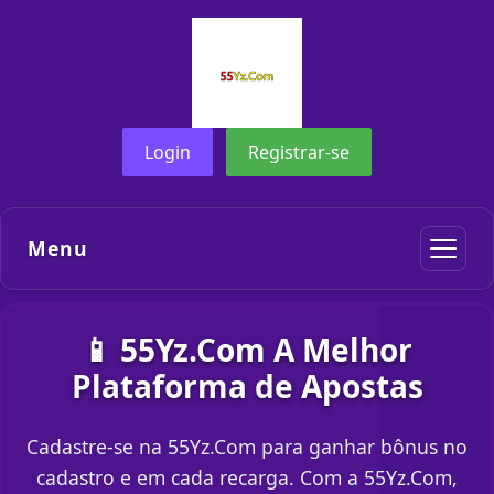
Login
Registrar-se
Menu
📱 55Yz.Com A Melhor
Plataforma de Apostas
Cadastre-se na 55Yz.Com para ganhar bônus no
cadastro e em cada recarga. Com a 55Yz.Com,