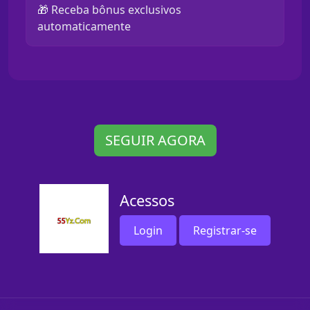
🎁 Receba bônus exclusivos
automaticamente
SEGUIR AGORA
Acessos
Login
Registrar-se