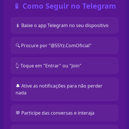
📱 Como Seguir no Telegram
📱 Baixe o app Telegram no seu dispositivo
🔍 Procure por "@55Yz.ComOficial"
👆 Toque em "Entrar" ou "Join"
🔔 Ative as notificações para não perder
nada
💬 Participe das conversas e interaja