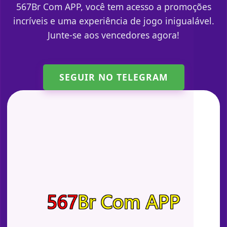
567Br Com APP, você tem acesso a promoções
incríveis e uma experiência de jogo inigualável.
Junte-se aos vencedores agora!
SEGUIR NO TELEGRAM