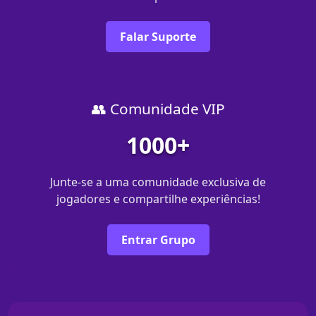
Falar Suporte
👥 Comunidade VIP
1000+
Junte-se a uma comunidade exclusiva de
jogadores e compartilhe experiências!
Entrar Grupo