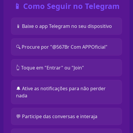
📱 Como Seguir no Telegram
📱 Baixe o app Telegram no seu dispositivo
🔍 Procure por "@567Br Com APPOficial"
👆 Toque em "Entrar" ou "Join"
🔔 Ative as notificações para não perder
nada
💬 Participe das conversas e interaja