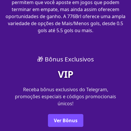
permitem que você aposte em jogos que podem
terminar em empate, mas ainda assim oferecem
oportunidades de ganho. A 776Brl oferece uma ampla
variedade de opções de Mais/Menos gols, desde 0.5
gols até 5.5 gols ou mais.
🎁 Bônus Exclusivos
VIP
Receba bônus exclusivos do Telegram,
promoções especiais e códigos promocionais
únicos!
Ver Bônus