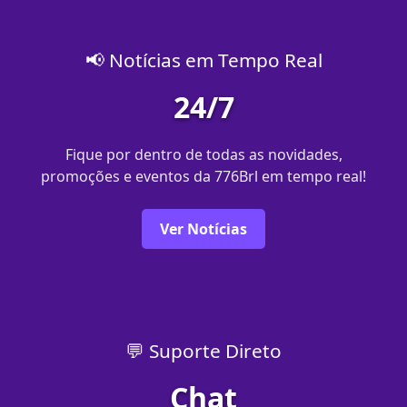
📢 Notícias em Tempo Real
24/7
Fique por dentro de todas as novidades,
promoções e eventos da 776Brl em tempo real!
Ver Notícias
💬 Suporte Direto
Chat