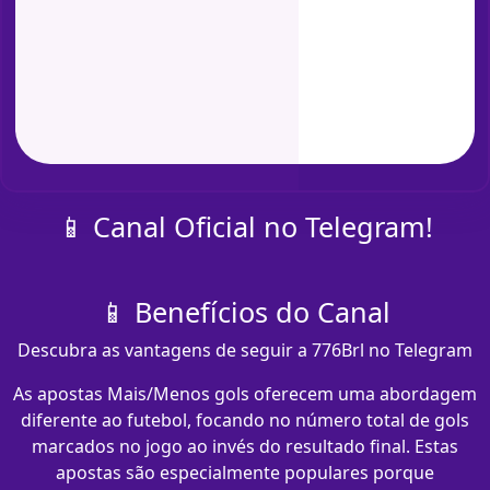
📱 Canal Oficial no Telegram!
📱 Benefícios do Canal
Descubra as vantagens de seguir a 776Brl no Telegram
As apostas Mais/Menos gols oferecem uma abordagem
diferente ao futebol, focando no número total de gols
marcados no jogo ao invés do resultado final. Estas
apostas são especialmente populares porque