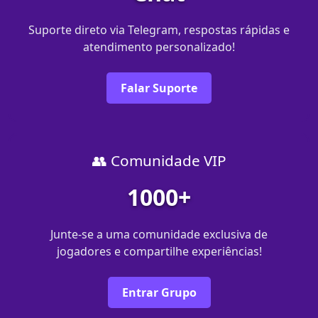
Suporte direto via Telegram, respostas rápidas e
atendimento personalizado!
Falar Suporte
👥 Comunidade VIP
1000+
Junte-se a uma comunidade exclusiva de
jogadores e compartilhe experiências!
Entrar Grupo