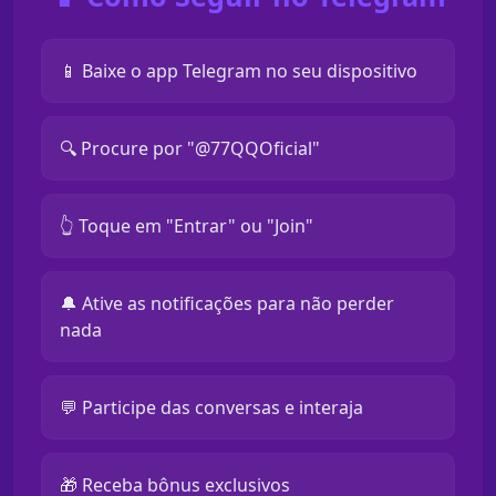
📱 Baixe o app Telegram no seu dispositivo
🔍 Procure por "@77QQOficial"
👆 Toque em "Entrar" ou "Join"
🔔 Ative as notificações para não perder
nada
💬 Participe das conversas e interaja
🎁 Receba bônus exclusivos