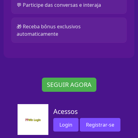
💬 Participe das conversas e interaja
🎁 Receba bônus exclusivos
automaticamente
SEGUIR AGORA
Acessos
Login
Registrar-se