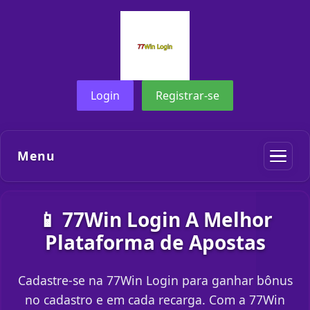
Login
Registrar-se
Menu
📱 77Win Login A Melhor
Plataforma de Apostas
Cadastre-se na 77Win Login para ganhar bônus
no cadastro e em cada recarga. Com a 77Win