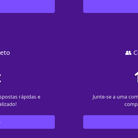
reto
👥 
t
espostas rápidas e
Junte-se a uma com
lizado!
compa
e