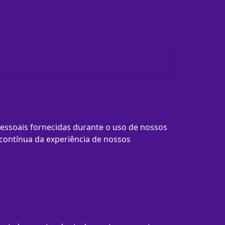
pessoais fornecidas durante o uso de nossos
 contínua da experiência de nossos