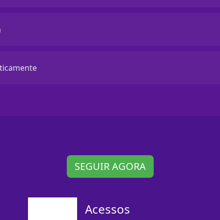
a
aticamente
SEGUIR AGORA
Acessos