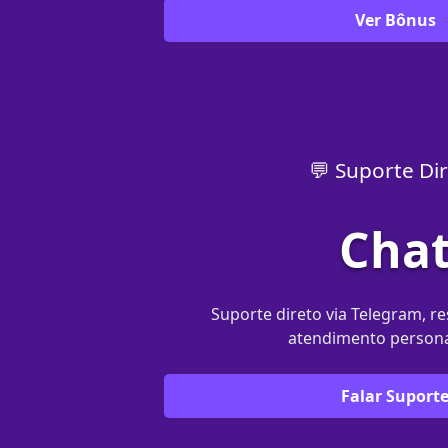
Ver Bônus
💬 Suporte Di
Cha
Suporte direto via Telegram, r
atendimento persona
Falar Suport