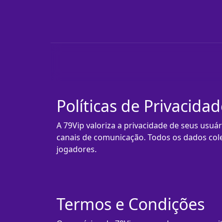
Políticas de Privacida
A 79Vip valoriza a privacidade de seus usu
canais de comunicação. Todos os dados cole
jogadores.
Termos e Condições