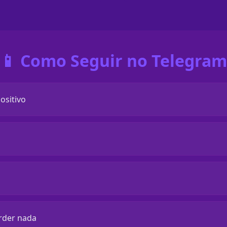
📱 Como Seguir no Telegram
ositivo
erder nada