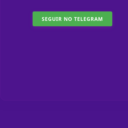
SEGUIR NO TELEGRAM