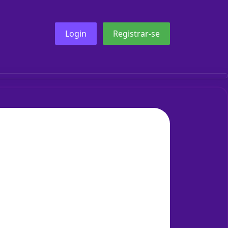
Login
Registrar-se