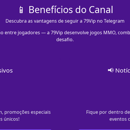
📱 Benefícios do Canal
Descubra as vantagens de seguir a 79Vip no Telegram
ração entre jogadores — a 79Vip desenvolve jogos MMO, com
desafio.
sivos
📢 Notí
m, promoções especiais
Fique por dentro d
s únicos!
eventos 