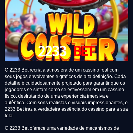
O 2233 Bet recria a atmosfera de um cassino real com
seus jogos envolventes e gráficos de alta definição. Cada
detalhe é cuidadosamente projetado para garantir que os
jogadores se sintam como se estivessem em um cassino
físico, desfrutando de uma experiência imersiva e
autêntica. Com sons realistas e visuais impressionantes, o
2233 Bet traz a verdadeira essência do cassino para a sua
tela.
O 2233 Bet oferece uma variedade de mecanismos de