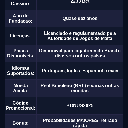
2233 Bet
Cassino:
Ano de
Quase dez anos
Fundação:
Licenciado e regulamentado pela
Licenças:
Autoridade de Jogos de Malta
Países
Disponível para jogadores do Brasil e
Disponíveis:
diversos outros países
Idiomas
Português, Inglês, Espanhol e mais
Suportados:
Moeda
Real Brasileiro (BRL) e várias outras
Aceita:
moedas
Código
BONUS2025
Promocional:
Probabilidades MAIORES, retirada
Bônus:
rápida