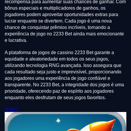
recompensa para aumentar suas chances de ganhar. Com
bônus especiais e multiplicadores de ganhos, os
jogadores podem aproveitar oportunidades extras para
lucrar enquanto se divertem. Cada jogo é uma nova
chance de conquistar prêmios incríveis, tornando a
experiência de jogo no 2233 Bet ainda mais emocionante
e lucrativa.
A plataforma de jogos de cassino 2233 Bet garante a
equidade e aleatoriedade em todos os seus jogos,
utilizando tecnologia RNG avançada. Isso assegura que
cada resultado seja justo e imprevisível, proporcionando
aos jogadores uma experiência de jogo confiável e
transparente. No 2233 Bet, a integridade dos jogos é uma
prioridade, oferecendo paz de espírito aos jogadores
enquanto eles desfrutam de seus jogos favoritos.
NNbet