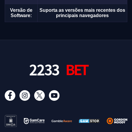
Versão de
Suporta as versões mais recentes dos
Software:
principais navegadores