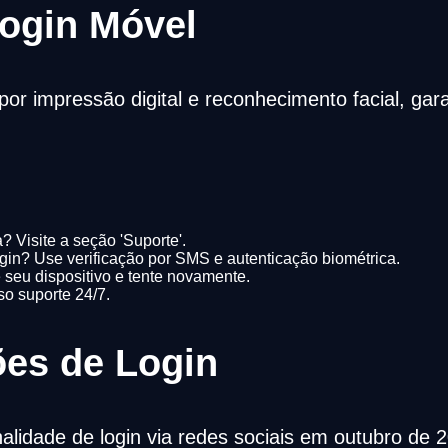
Login Móvel
 por impressão digital e reconhecimento facial, gar
Visite a seção 'Suporte'.
gin? Use verificação por SMS e autenticação biométrica.
 seu dispositivo e tente novamente.
so suporte 24/7.
ões de Login
idade de login via redes sociais em outubro de 20