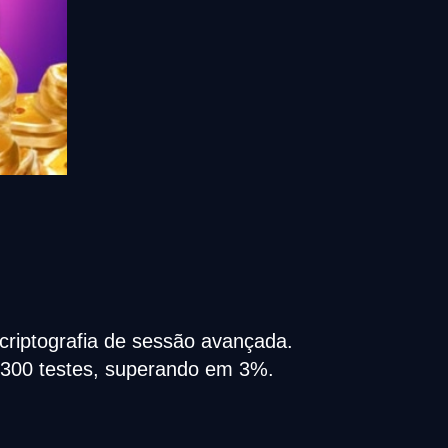
 criptografia de sessão avançada.
300 testes, superando em 3%.