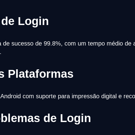
 de Login
xa de sucesso de 99.8%, com um tempo médio de 
.
s Plataformas
Android com suporte para impressão digital e reco
oblemas de Login