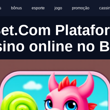
s
bônus
esporte
jogo
promoção
cassi
et.Com Platafo
ino online no B