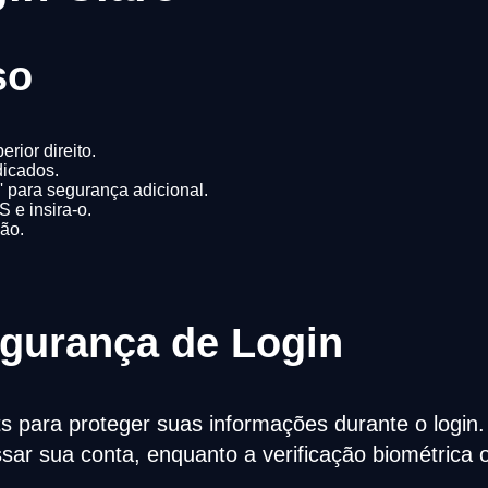
so
erior direito.
dicados.
' para segurança adicional.
 e insira-o.
ção.
egurança de Login
ts para proteger suas informações durante o login.
ar sua conta, enquanto a verificação biométrica